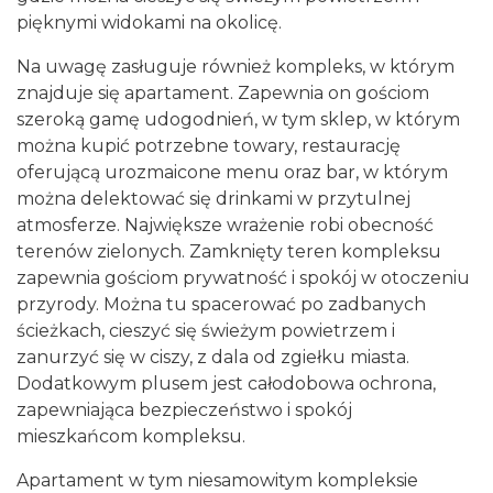
pięknymi widokami na okolicę.
Na uwagę zasługuje również kompleks, w którym
znajduje się apartament. Zapewnia on gościom
szeroką gamę udogodnień, w tym sklep, w którym
można kupić potrzebne towary, restaurację
oferującą urozmaicone menu oraz bar, w którym
można delektować się drinkami w przytulnej
atmosferze. Największe wrażenie robi obecność
terenów zielonych. Zamknięty teren kompleksu
zapewnia gościom prywatność i spokój w otoczeniu
przyrody. Można tu spacerować po zadbanych
ścieżkach, cieszyć się świeżym powietrzem i
zanurzyć się w ciszy, z dala od zgiełku miasta.
Dodatkowym plusem jest całodobowa ochrona,
zapewniająca bezpieczeństwo i spokój
mieszkańcom kompleksu.
Apartament w tym niesamowitym kompleksie