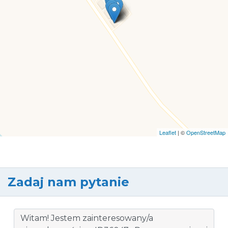
Leaflet
| ©
OpenStreetMap
Zadaj nam pytanie