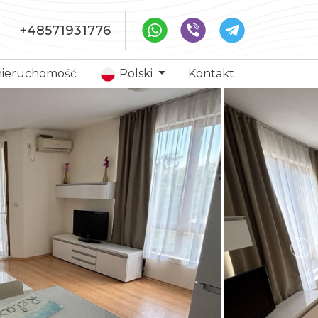
+48571931776
nieruchomość
Polski
Kontakt