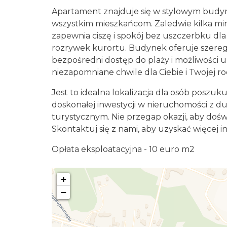
Apartament znajduje się w stylowym budyn
wszystkim mieszkańcom. Zaledwie kilka mi
zapewnia ciszę i spokój bez uszczerbku dla
rozrywek kurortu. Budynek oferuje szere
bezpośredni dostęp do plaży i możliwości 
niezapomniane chwile dla Ciebie i Twojej ro
Jest to idealna lokalizacja dla osób pos
doskonałej inwestycji w nieruchomości z 
turystycznym. Nie przegap okazji, aby dośw
Skontaktuj się z nami, aby uzyskać więcej in
Opłata eksploatacyjna - 10 euro m2
+
−