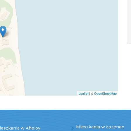
Leaflet
| ©
OpenStreetMap
Mieszkania w Łozenec
ieszkania w Aheloy