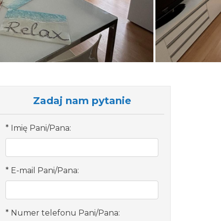
Zadaj nam pytanie
Imię Pani/Pana:
E-mail Pani/Pana:
Numer telefonu Pani/Pana: