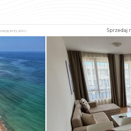
Sprzedaj 
izacją przy plaży