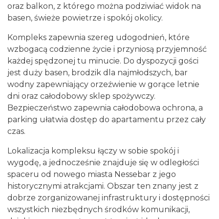
oraz balkon, z którego można podziwiać widok na
basen, świeże powietrze i spokój okolicy.
Kompleks zapewnia szereg udogodnień, które
wzbogacą codzienne życie i przyniosą przyjemność
każdej spędzonej tu minucie. Do dyspozycji gości
jest duży basen, brodzik dla najmłodszych, bar
wodny zapewniający orzeźwienie w gorące letnie
dni oraz całodobowy sklep spożywczy.
Bezpieczeństwo zapewnia całodobowa ochrona, a
parking ułatwia dostęp do apartamentu przez cały
czas.
Lokalizacja kompleksu łączy w sobie spokój i
wygodę, a jednocześnie znajduje się w odległości
spaceru od nowego miasta Nessebar z jego
historycznymi atrakcjami. Obszar ten znany jest z
dobrze zorganizowanej infrastruktury i dostępności
wszystkich niezbędnych środków komunikacji,