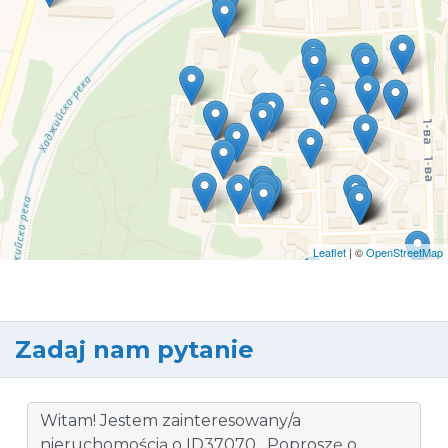
Leaflet
| ©
OpenStreetMap
Zadaj nam pytanie