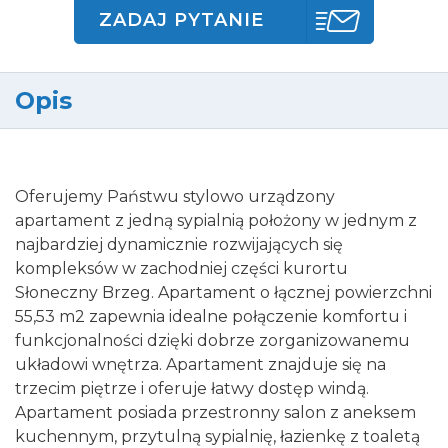
ZADAJ PYTANIE
Opis
Oferujemy Państwu stylowo urządzony
apartament z jedną sypialnią położony w jednym z
najbardziej dynamicznie rozwijających się
kompleksów w zachodniej części kurortu
Słoneczny Brzeg. Apartament o łącznej powierzchni
55,53 m2 zapewnia idealne połączenie komfortu i
funkcjonalności dzięki dobrze zorganizowanemu
układowi wnętrza. Apartament znajduje się na
trzecim piętrze i oferuje łatwy dostęp windą.
Apartament posiada przestronny salon z aneksem
kuchennym, przytulną sypialnię, łazienkę z toaletą