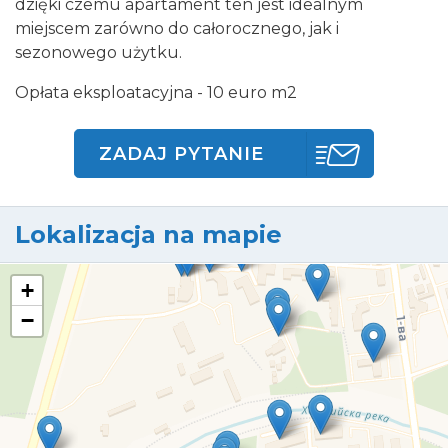
dzięki czemu apartament ten jest idealnym
miejscem zarówno do całorocznego, jak i
sezonowego użytku.
Opłata eksploatacyjna - 10 euro m2
ZADAJ PYTANIE
Lokalizacja na mapie
+
−