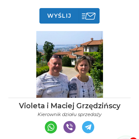
WYŚLIJ
Violeta i Maciej Grzędzińscy
Kierownik działu sprzedaży