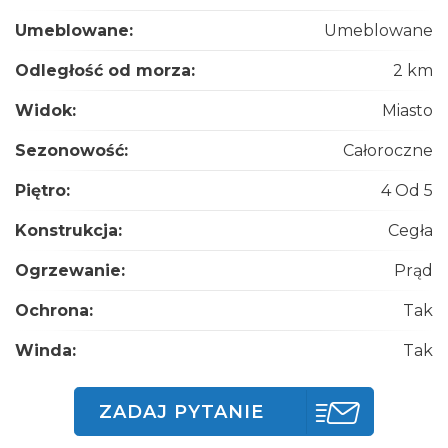
Umeblowane:
Umeblowane
Odległość od morza:
2 km
Widok:
Miasto
Sezonowość:
Całoroczne
Piętro:
4 Od 5
Konstrukcja:
Cegła
Ogrzewanie:
Prąd
Ochrona:
Tak
Winda:
Tak
ZADAJ PYTANIE