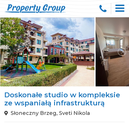
Doskonałe studio w kompleksie
ze wspaniałą infrastrukturą
Słoneczny Brzeg, Sveti Nikola