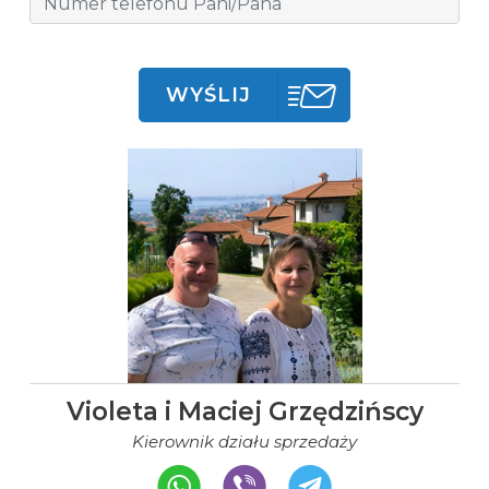
WYŚLIJ
Violeta i Maciej Grzędzińscy
Kierownik działu sprzedaży