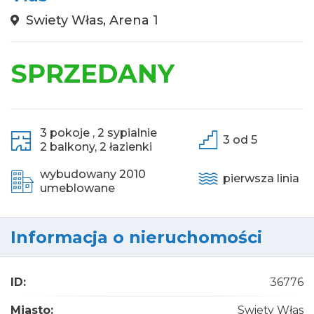
Swiety Włas, Arena 1
SPRZEDANY
3 pokoje ,
2 sypialnie
3 od 5
2 balkony,
2 łazienki
wybudowany 2010
pierwsza linia
umeblowane
Informacja o nieruchomości
ID:
36776
Miasto:
Swiety Włas