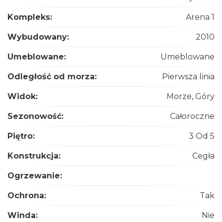
Kompleks:
Arena 1
Wybudowany:
2010
Umeblowane:
Umeblowane
Odległość od morza:
Pierwsza linia
Widok:
Morze, Góry
Sezonowość:
Całoroczne
Piętro:
3 Od 5
Konstrukcja:
Cegła
Ogrzewanie:
Ochrona:
Tak
Winda:
Nie