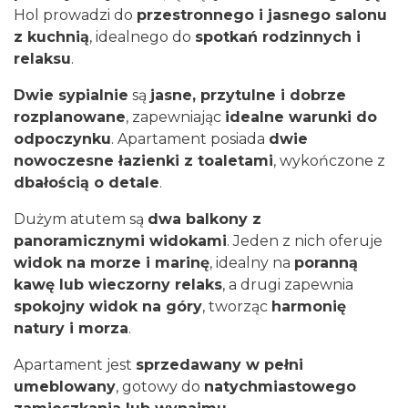
Hol prowadzi do
przestronnego i jasnego salonu
z kuchnią
, idealnego do
spotkań rodzinnych i
relaksu
.
Dwie sypialnie
są
jasne, przytulne i dobrze
rozplanowane
, zapewniając
idealne warunki do
odpoczynku
. Apartament posiada
dwie
nowoczesne łazienki z toaletami
, wykończone z
dbałością o detale
.
Dużym atutem są
dwa balkony z
panoramicznymi widokami
. Jeden z nich oferuje
widok na morze i marinę
, idealny na
poranną
kawę lub wieczorny relaks
, a drugi zapewnia
spokojny widok na góry
, tworząc
harmonię
natury i morza
.
Apartament jest
sprzedawany w pełni
umeblowany
, gotowy do
natychmiastowego