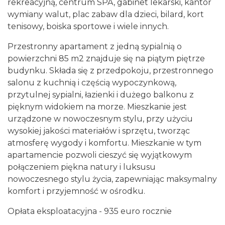
rekreacyjną, centrum SPA, gabinet lekarski, kantor
wymiany walut, plac zabaw dla dzieci, bilard, kort
tenisowy, boiska sportowe i wiele innych.
Przestronny apartament z jedną sypialnią o
powierzchni 85 m2 znajduje się na piątym piętrze
budynku. Składa się z przedpokoju, przestronnego
salonu z kuchnią i częścią wypoczynkową,
przytulnej sypialni, łazienki i dużego balkonu z
pięknym widokiem na morze. Mieszkanie jest
urządzone w nowoczesnym stylu, przy użyciu
wysokiej jakości materiałów i sprzętu, tworząc
atmosferę wygody i komfortu. Mieszkanie w tym
apartamencie pozwoli cieszyć się wyjątkowym
połączeniem piękna natury i luksusu
nowoczesnego stylu życia, zapewniając maksymalny
komfort i przyjemność w ośrodku.
Opłata eksploatacyjna - 935 euro rocznie