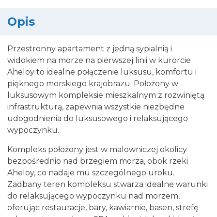
Opis
Przestronny apartament z jedną sypialnią i
widokiem na morze na pierwszej linii w kurorcie
Aheloy to idealne połączenie luksusu, komfortu i
pięknego morskiego krajobrazu. Położony w
luksusowym kompleksie mieszkalnym z rozwiniętą
infrastrukturą, zapewnia wszystkie niezbędne
udogodnienia do luksusowego i relaksującego
wypoczynku.
Kompleks położony jest w malowniczej okolicy
bezpośrednio nad brzegiem morza, obok rzeki
Aheloy, co nadaje mu szczególnego uroku.
Zadbany teren kompleksu stwarza idealne warunki
do relaksującego wypoczynku nad morzem,
oferując restauracje, bary, kawiarnie, basen, strefę