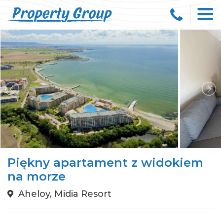
Piękny apartament z widokiem
na morze
Aheloy, Midia Resort