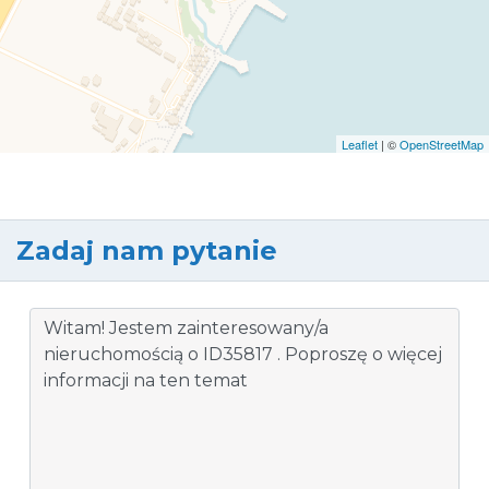
Leaflet
| ©
OpenStreetMap
Zadaj nam pytanie