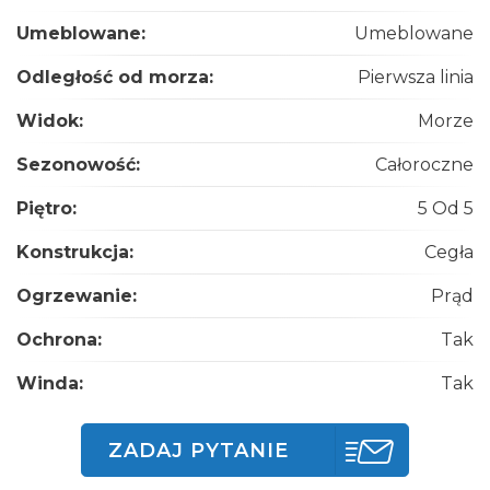
Umeblowane:
Umeblowane
Odległość od morza:
Pierwsza linia
Widok:
Morze
Sezonowość:
Całoroczne
Piętro:
5 Od 5
Konstrukcja:
Cegła
Ogrzewanie:
Prąd
Ochrona:
Tak
Winda:
Tak
ZADAJ PYTANIE