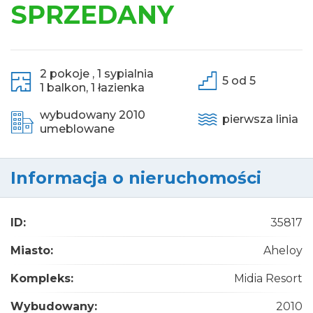
SPRZEDANY
2 pokoje ,
1 sypialnia
5 od 5
1 balkon,
1 łazienka
wybudowany 2010
pierwsza linia
umeblowane
Informacja o nieruchomości
ID:
35817
Miasto:
Aheloy
Kompleks:
Midia Resort
Wybudowany:
2010