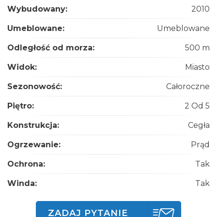
Wybudowany:
2010
Umeblowane:
Umeblowane
Odległość od morza:
500 m
Widok:
Miasto
Sezonowość:
Całoroczne
Piętro:
2 Od 5
Konstrukcja:
Cegła
Ogrzewanie:
Prąd
Ochrona:
Tak
Winda:
Tak
ZADAJ PYTANIE