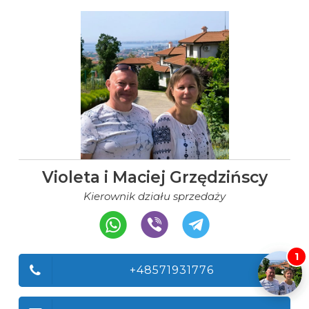
Violeta i Maciej Grzędzińscy
Kierownik działu sprzedaży
1
+48571931776