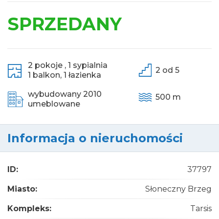
SPRZEDANY
2 pokoje ,
1 sypialnia
2 od 5
1 balkon,
1 łazienka
wybudowany 2010
500 m
umeblowane
Informacja o nieruchomości
ID:
37797
Miasto:
Słoneczny Brzeg
Kompleks:
Tarsis