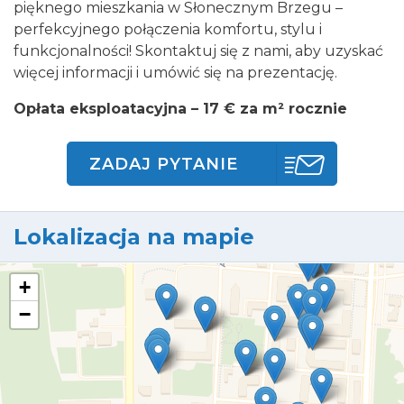
pięknego mieszkania w Słonecznym Brzegu –
perfekcyjnego połączenia komfortu, stylu i
funkcjonalności! Skontaktuj się z nami, aby uzyskać
więcej informacji i umówić się na prezentację.
Opłata eksploatacyjna – 17 € za m² rocznie
ZADAJ PYTANIE
Lokalizacja na mapie
+
−