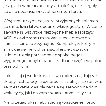
można cieszyć się chłodem letnich wieczorów. Lokal
jest gustownie urządzony z dbałością o szczegóły,
co daje poczucie przytulności i komfortu.
Wnętrze utrzymane jest w przyjemnych kolorach,
co umożliwia łatwe dodanie własnego stylu. W cenie
zawarte są wszystkie niezbędne meble i sprzęty
AGD, dzięki czemu mieszkanie jest gotowe do
zamieszkania lub wynajmu. Kompleks, w którym
znajduje się nieruchomość, oferuje wszystkie
udogodnienia potrzebne do spokojnego i
wygodnego pobytu: winda, zadbane części wspólne
oraz ochrona.
Lokalizacja jest doskonała – w pobliżu znajdują się
sklepy, restauracje i różnorodne atrakcje, co sprawia,
że mieszkanie idealnie nadaje się zarówno na dom
wakacyjny, jak i do zamieszkania przez cały rok.
Nie przegap okazji, aby stać się właścicielem tego