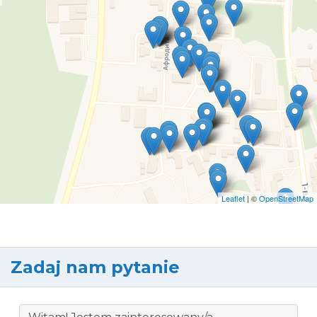
Leaflet
| ©
OpenStreetMap
Zadaj nam pytanie